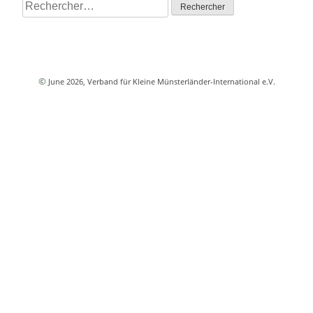
Rechercher :
©
June 2026
, Verband für Kleine Münsterländer-International e.V.