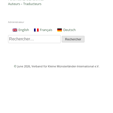
Auteurs – Traducteurs
Administrateur
English
Français
Deutsch
Rechercher :
©
June 2026
, Verband für Kleine Münsterländer-International e.V.