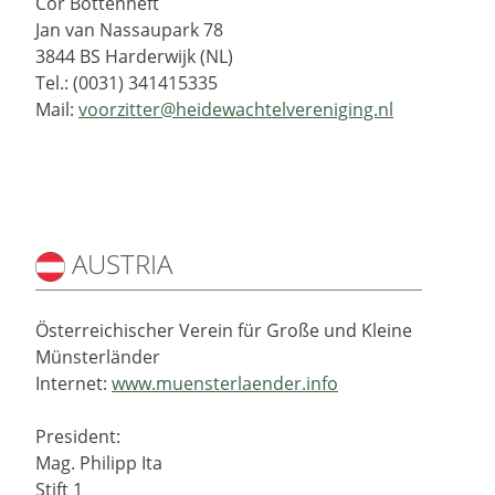
Cor Bottenheft
Jan van Nassaupark 78
3844 BS Harderwijk (NL)
Tel.: (0031) 341415335
Mail:
voorzitter@heidewachtelvereniging.nl
AUSTRIA
Österreichischer Verein für Große und Kleine
Münsterländer
Internet:
www.muensterlaender.info
President:
Mag. Philipp Ita
Stift 1