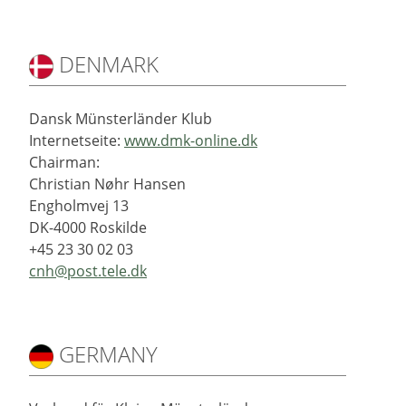
DENMARK
Dansk Münsterländer Klub
Internetseite:
www.dmk-online.dk
Chairman:
Christian Nøhr Hansen
Engholmvej 13
DK-4000 Roskilde
+45 23 30 02 03
cnh@post.tele.dk
GERMANY