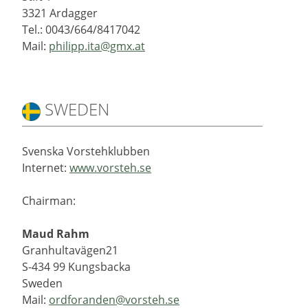
3321 Ardagger
Tel.: 0043/664/8417042
Mail:
philipp.ita@gmx.at
SWEDEN
Svenska Vorstehklubben
Internet:
www.vorsteh.se
Chairman:
Maud Rahm
Granhultavägen21
S-434 99 Kungsbacka
Sweden
Mail:
ordforanden@vorsteh.se