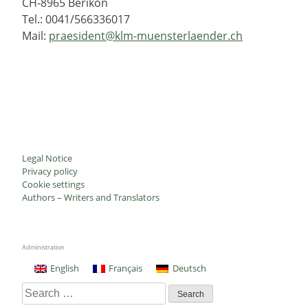
CH-8965 Berikon
Tel.: 0041/566336017
Mail:
praesident@klm-muensterlaender.ch
Legal Notice
Privacy policy
Cookie settings
Authors – Writers and Translators
Administration
English
Français
Deutsch
Search
for: