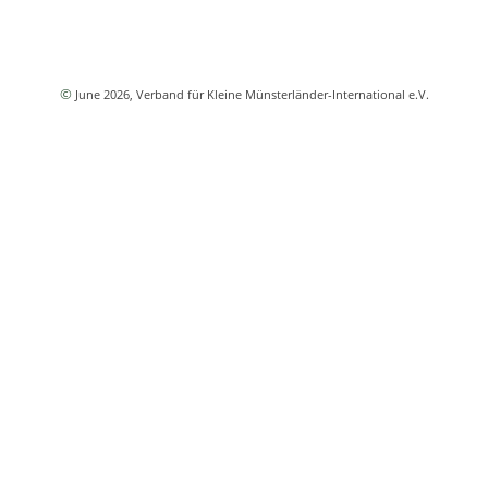
©
June 2026
, Verband für Kleine Münsterländer-International e.V.