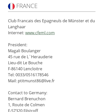
FRANCE
Club Francais des Epagneuls de Münster et du
Langhaar
Internet:
www.cfeml.com
President:
Magali Boulanger
45 rue de L`Herauderie
Lieu-dit Le Bouche
F-86140 Lencloitre
Tel: 0033/0516178546
Mail: ptitmunst86@live.fr
Contact to Germany:
Bernard Brenuchon
1, Route de Colmen
F-57320 Filstroff