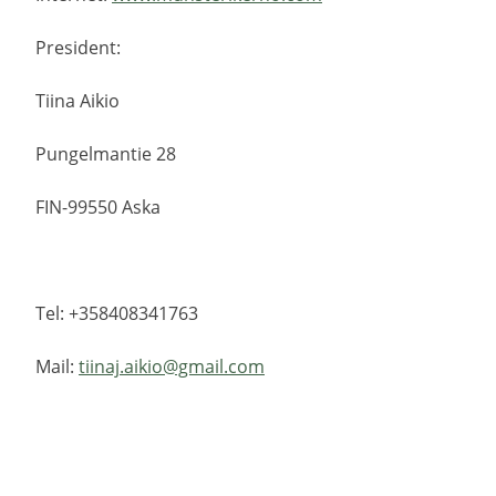
President:
Tiina Aikio
Pungelmantie 28
FIN-99550 Aska
Tel: +358408341763
Mail:
tiinaj.aikio@gmail.com