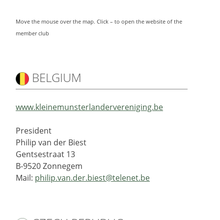
Move the mouse over the map. Click – to open the website of the
member club
BELGIUM
www.kleinemunsterlandervereniging.be
President
Philip van der Biest
Gentsestraat 13
B-9520 Zonnegem
Mail:
philip.van.der.biest@telenet.be