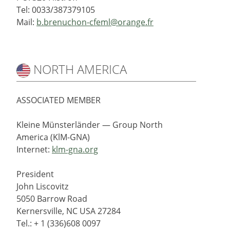
Tel: 0033/387379105
Mail:
b.brenuchon-cfeml@orange.fr
NORTH AMERICA
ASSOCIATED MEMBER
Kleine Münsterländer — Group North
America (KlM-GNA)
Internet:
klm-gna.org
President
John Liscovitz
5050 Barrow Road
Kernersville, NC USA 27284
Tel.: + 1 (336)608 0097