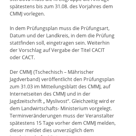
spätestens bis zum 31.08. des Vorjahres dem
CMMJ vorlegen.
In dem Prüfungsplan muss die Prüfungsart,
Datum und der Landkreis, in dem die Prüfung
stattfinden soll, eingetragen sein. Weiterhin
der Vorschlag auf Vergabe der Titel CACIT
oder CACT.
Der CMMJ (Tschechisch – Mährischer
Jagdverband) veröffentlicht den Prüfungsplan
zum 31.03 im Mitteilungsblatt des CMMJ, auf
Internetseiten des CMMJ und in der
Jagdzeitschrift „ Myslivost“. Gleichzeitig wird er
dem Landwirtschafts- Ministerium vorgelegt.
Terminveränderungen muss der Veranstalter
spätestens 15 Tage vorher dem CMMJ melden,
dieser meldet dies unverzüglich dem