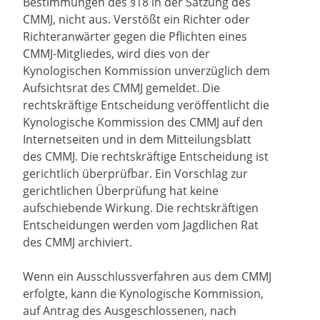
Bestimmungen des §18 in der Satzung des
CMMJ, nicht aus. Verstößt ein Richter oder
Richteranwärter gegen die Pflichten eines
CMMJ-Mitgliedes, wird dies von der
Kynologischen Kommission unverzüglich dem
Aufsichtsrat des CMMJ gemeldet. Die
rechtskräftige Entscheidung veröffentlicht die
Kynologische Kommission des CMMJ auf den
Internetseiten und in dem Mitteilungsblatt
des CMMJ. Die rechtskräftige Entscheidung ist
gerichtlich überprüfbar. Ein Vorschlag zur
gerichtlichen Überprüfung hat keine
aufschiebende Wirkung. Die rechtskräftigen
Entscheidungen werden vom Jagdlichen Rat
des CMMJ archiviert.
Wenn ein Ausschlussverfahren aus dem CMMJ
erfolgte, kann die Kynologische Kommission,
auf Antrag des Ausgeschlossenen, nach